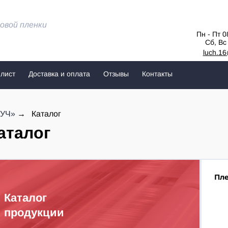
овой пленки
Пн - Пт 0
Сб, Вс
luch.1
лист
Доставка и оплата
Отзывы
Контакты
УЧ»
Каталог
аталог
Пле
Каталог
продукции