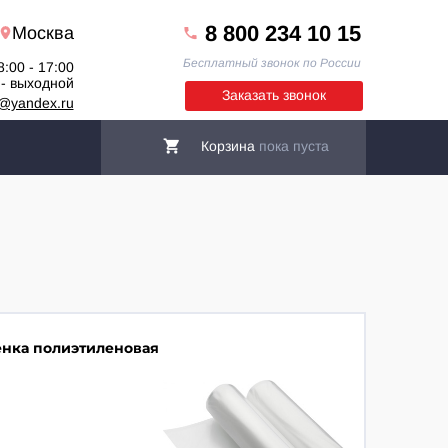
8 800 234 10 15
Москва
Бесплатный звонок по России
8:00 - 17:00
 - выходной
Заказать звонок
6@yandex.ru
Корзина
пока пуста
нка полиэтиленовая