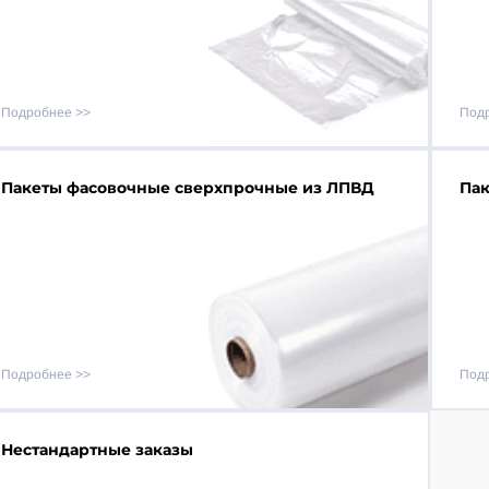
Подробнее
Под
Пакеты фасовочные сверхпрочные из ЛПВД
Пак
Подробнее
Под
Нестандартные заказы