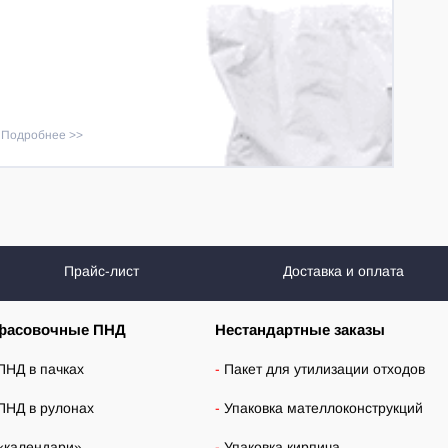
Подробнее
Прайс-лист
Доставка и оплата
фасовочные ПНД
Нестандартные заказы
ПНД в пачках
Пакет для утилизации отходов
ПНД в рулонах
Упаковка мателлоконструкций
«календари»
Упаковка кирпича