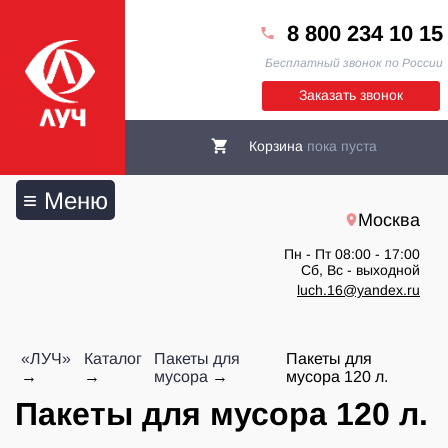
8 800 234 10 15
Бесплатный звонок по России
Заказать звонок
Корзина
пока пуста
≡ Меню
Москва
Пн - Пт 08:00 - 17:00
Сб, Вс - выходной
luch.16@yandex.ru
«ЛУЧ»
Каталог
Пакеты для
Пакеты для
мусора
мусора 120 л.
Пакеты для мусора 120 л.