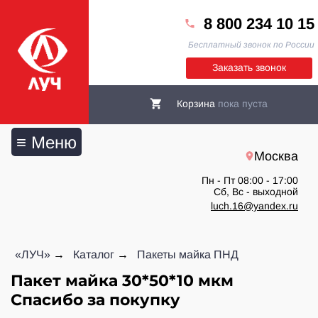
8 800 234 10 15
Бесплатный звонок по России
Заказать звонок
Корзина
пока пуста
≡ Меню
Москва
Пн - Пт 08:00 - 17:00
Сб, Вс - выходной
luch.16@yandex.ru
«ЛУЧ»
Каталог
Пакеты майка ПНД
Пакет майка 30*50*10 мкм
Спасибо за покупку