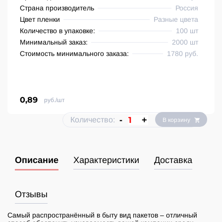
Страна производитель
Россия
Цвет пленки
Разные цвета
Количество в упаковке:
100 шт
Минимальный заказ:
2000 шт
Стоимость минимального заказа:
1780 руб.
0,89
руб./шт
-
+
Количество:
В корзину
Описание
Характеристики
Доставка
Отзывы
Самый распространённый в быту вид пакетов – отличный