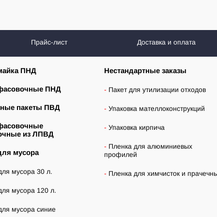
Прайс-лист
Доставка и оплата
майка ПНД
Нестандартные заказы
фасовочные ПНД
Пакет для утилизации отходов
ные пакеты ПВД
Упаковка мателлоконструкций
фасовочные
Упаковка кирпича
очные из ЛПВД
Пленка для алюминиевых
для мусора
профилей
для мусора 30 л.
Пленка для химчисток и прачечн
для мусора 120 л.
для мусора синие