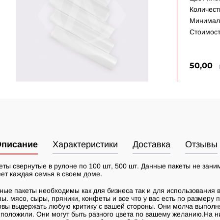
Количест
Минималь
Стоимост
50,00
писание
Характеристики
Доставка
Отзывы
еты свернутые в рулоне по 100 шт, 500 шт. Данные пакеты не заним
ет каждая семья в своем доме.
ные пакеты необходимы как для бизнеса так и для использования в 
пы. мясо, сыры, пряники, конфеты и все что у вас есть по размеру 
овы выдержать любую критику с вашей стороны. Они молча выполняю
 положили. Они могут быть разного цвета по вашему желанию.На н