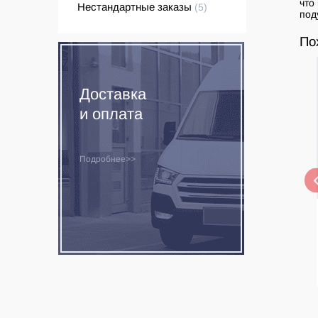
что
Нестандартные заказы
(5)
под
По
Доставка
и оплата
Подробнее